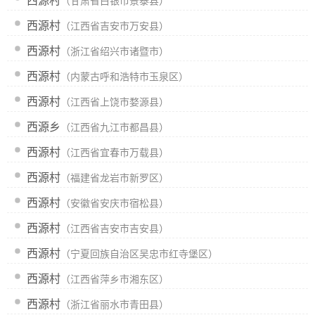
西源村
（甘肃省白银市景泰县）
西源村
（江西省吉安市万安县）
西源村
（浙江省绍兴市诸暨市）
西源村
（内蒙古呼和浩特市玉泉区）
西源村
（江西省上饶市婺源县）
西源乡
（江西省九江市都昌县）
西源村
（江西省宜春市万载县）
西源村
（福建省龙岩市新罗区）
西源村
（安徽省安庆市宿松县）
西源村
（江西省吉安市吉安县）
西源村
（宁夏回族自治区吴忠市红寺堡区）
西源村
（江西省萍乡市湘东区）
西源村
（浙江省丽水市青田县）