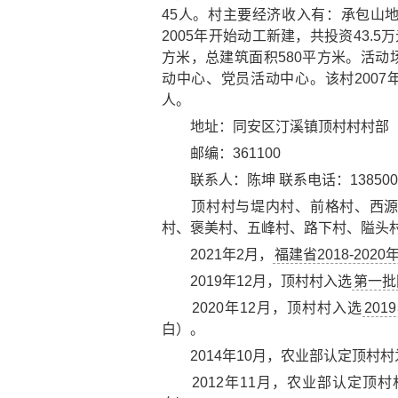
45人。村主要经济收入有：承包山
2005年开始动工新建，共投资43.
方米，总建筑面积580平方米。活
动中心、党员活动中心。该村2007
人。
地址：同安区汀溪镇顶村村村部
邮编：361100
联系人：陈坤 联系电话：1385005
顶村村与堤内村、前格村、西源村
村、褒美村、五峰村、路下村、隘头
2021年2月，
福建省2018-20
2019年12月，顶村村入选
第一批
2020年12月，顶村村入选
20
白）。
2014年10月，农业部认定顶村村
2012年11月，农业部认定顶