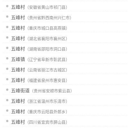
五峰村
（安徽省黄山市祁门县）
五峰村
（贵州省黔西南州兴仁市）
五峰村
（重庆市城口县高燕镇）
五峰村
（湖北省襄阳市襄州区）
五峰村
（湖南省邵阳市洞口县）
五峰镇
（辽宁省阜新市彰武县）
五峰村
（云南省丽江市古城区）
五峰村
（福建省泉州市惠安县）
五峰街道
（贵州省安顺市紫云县）
五峰村
（浙江省温州市乐清市）
五峰村
（重庆市云阳县外郎乡）
五峰村
（四川省宜宾市屏山县）