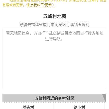
地区信息最后更新时间@2021-11-01，如果您发现“五峰村”信息
有误或有更新，请
点我纠正/更新▷
五峰村地图
导航去福建省厦门市同安区汀溪镇五峰村
暂无地图信息，请自行下载高德或百度地图自行搜索地址
进行导航。
五峰村附近的乡村/社区
隘头村
路下村