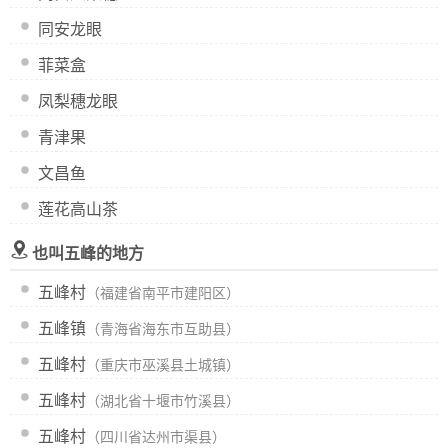
同安龙眼
菲菜盒
凤梨穗龙眼
青津果
文昌鱼
莲花高山茶
也叫五峰的地方
五峰村
（福建省南平市建阳区）
五峰镇
（青海省海东市互助县）
五峰村
（重庆市巫溪县土城镇）
五峰村
（湖北省十堰市竹溪县）
五峰村
（四川省达州市渠县）