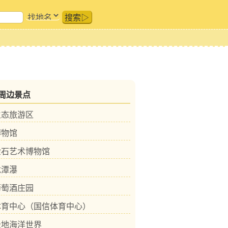
搜索▷
周边景点
生态旅游区
博物馆
金石艺术博物馆
龙潭瀑
葡萄酒庄园
体育中心（国信体育中心）
极地海洋世界