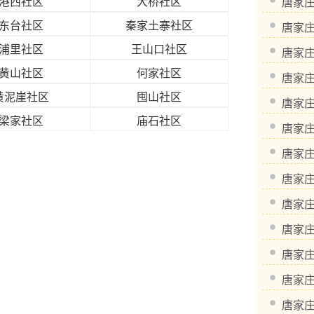
港西社区
大桥社区
唐家
东台社区
秦家土寨社区
唐家
浦里社区
王山口社区
唐家
黄山社区
何家社区
唐家
黄泥崖社区
囤山社区
唐家
梁家社区
庙石社区
唐家
唐家
唐家
唐家
唐家
唐家
唐家
唐家