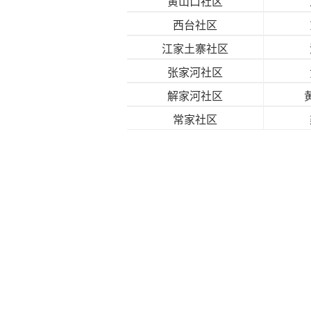
黄山口社区
西台社区
江家土寨社区
张家河社区
解家河社区
常家社区