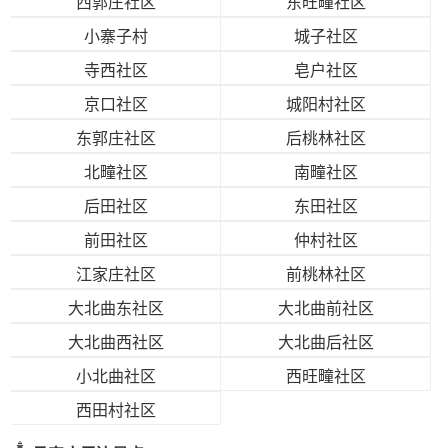
西郭庄社区
东旺疃社区
小寨子村
城子社区
寺西社区
皂户社区
京口社区
城阳村社区
东郭庄社区
后桃林社区
北疃社区
南疃社区
后田社区
东田社区
前田社区
仲村社区
江家庄社区
前桃林社区
大北曲东社区
大北曲前社区
大北曲西社区
大北曲后社区
小北曲社区
西旺疃社区
西田村社区