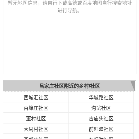
暂无地图信息，请自行下载高德或百度地图自行搜索地址
进行导航。
吕家庄社区附近的乡村/社区
西城汇社区
华城路社区
百埠庄社区
沟岔社区
董村社区
古庙头社区
大周村社区
前旺疃社区