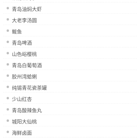
青岛油焖大虾
大老李汤圆
鲅鱼
青岛啤酒
山色峪樱桃
青岛白葡萄酒
胶州湾蛤蜊
纯锡青花瓷茶罐
少山红杏
青岛酸辣鱼丸
城阳大仙桃
海鲜卤面