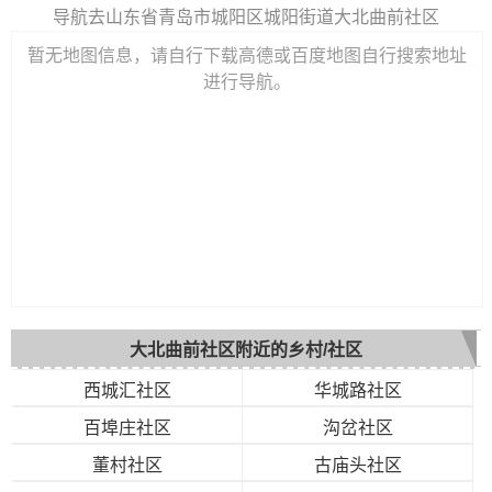
导航去山东省青岛市城阳区城阳街道大北曲前社区
暂无地图信息，请自行下载高德或百度地图自行搜索地址
进行导航。
大北曲前社区附近的乡村/社区
西城汇社区
华城路社区
百埠庄社区
沟岔社区
董村社区
古庙头社区