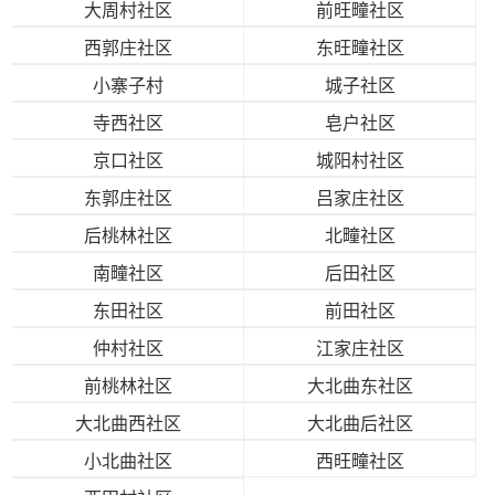
大周村社区
前旺疃社区
西郭庄社区
东旺疃社区
小寨子村
城子社区
寺西社区
皂户社区
京口社区
城阳村社区
东郭庄社区
吕家庄社区
后桃林社区
北疃社区
南疃社区
后田社区
东田社区
前田社区
仲村社区
江家庄社区
前桃林社区
大北曲东社区
大北曲西社区
大北曲后社区
小北曲社区
西旺疃社区