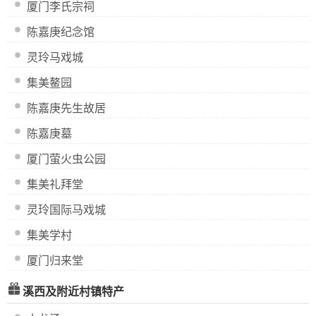
厦门李氏宗祠
陈嘉庚纪念馆
灵玲马戏城
集美鳌园
陈嘉庚先生故居
陈嘉庚墓
厦门萤火虫公园
集美礼拜堂
灵玲国际马戏城
集美学村
厦门归来堂
溪西及附近村镇特产