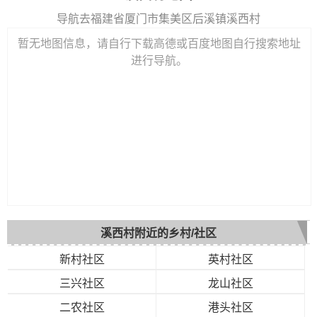
导航去福建省厦门市集美区后溪镇溪西村
暂无地图信息，请自行下载高德或百度地图自行搜索地址
进行导航。
溪西村附近的乡村/社区
新村社区
英村社区
三兴社区
龙山社区
二农社区
港头社区