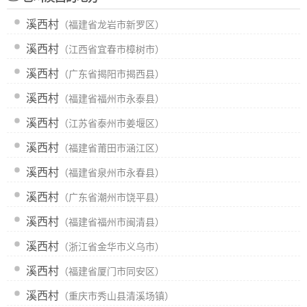
溪西村
（福建省龙岩市新罗区）
溪西村
（江西省宜春市樟树市）
溪西村
（广东省揭阳市揭西县）
溪西村
（福建省福州市永泰县）
溪西村
（江苏省泰州市姜堰区）
溪西村
（福建省莆田市涵江区）
溪西村
（福建省泉州市永春县）
溪西村
（广东省潮州市饶平县）
溪西村
（福建省福州市闽清县）
溪西村
（浙江省金华市义乌市）
溪西村
（福建省厦门市同安区）
溪西村
（重庆市秀山县清溪场镇）