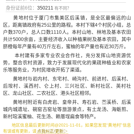
身份证前6位：
350211
有不同？
黄地村位于厦门市集美区后溪镇，是全区最偏远的山
区，距离镇政府有25公里的路程。本村下辖4个村民小组，总
户数370户，总人口数1110人。本村山地、林地及基本农田
共计5000余亩，主要经济收入以种植果树及基本农田，其中
脐橙每年产量有40万斤左右，蜜柚的年产量也有近30万斤。
本村建有多家专业农业合作社，充分发挥山地资源优
势，整合农村资源，致力于发展现代化的果疏种植业和农家
乐等服务业，为村民增收开拓了渠道。
黄地村与岩内村、东宅村、崎沟村、前进村、后溪村、
后垵村、溪西村、仑上村、三兴社区、新村社区、英村社
区、龙山社区、二农社区、港头社区相邻。
黄地村附近有
白虎岩
、
皇帝井
、
寿石岩
、
苎溪桥
、
后溪
城内城遗址
、
碗窑古窑址
等旅游景点，有
土龙汤
、
海蛎煎
、
新村琯溪蜜柚
、
花生汤
、
赖厝埕扁食
等特产。
地区信息最后更新时间@2021-11-01，如果您发现“黄地村”信息
有误或有更新，请
点我纠正/更新▷