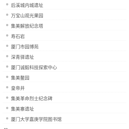
后溪城内城遗址
万宝山观光果园
集美解放纪念塔
寿石岩
厦门市园博苑
深青驿遗址
厦门诚毅科技探索中心
集美鳌园
皇帝井
集美革命烈士纪念碑
集美寨遗址
厦门大学嘉庚学院图书馆