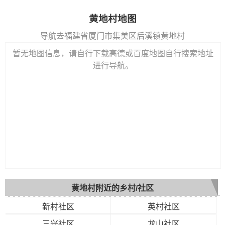
黄地村地图
导航去福建省厦门市集美区后溪镇黄地村
暂无地图信息，请自行下载高德或百度地图自行搜索地址
进行导航。
黄地村附近的乡村/社区
新村社区
英村社区
三兴社区
龙山社区