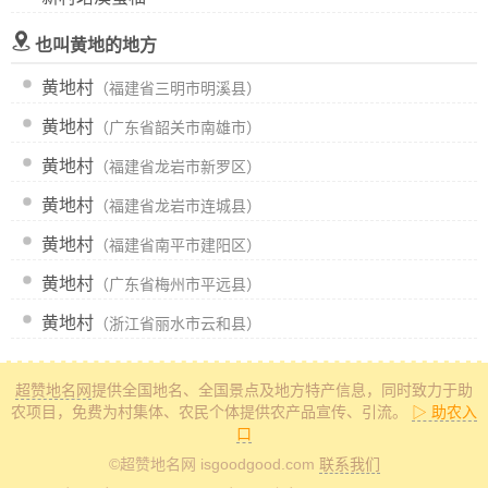
也叫黄地的地方
黄地村
（福建省三明市明溪县）
黄地村
（广东省韶关市南雄市）
黄地村
（福建省龙岩市新罗区）
黄地村
（福建省龙岩市连城县）
黄地村
（福建省南平市建阳区）
黄地村
（广东省梅州市平远县）
黄地村
（浙江省丽水市云和县）
超赞地名网
提供全国地名、全国景点及地方特产信息
，同时致力于助
农项目，免费为村集体、农民个体提供农产品宣传、引流。
▷ 助农入
口
©超赞地名网 isgoodgood.com
联系我们