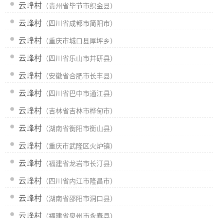
云峰村
（贵州省毕节市织金县）
云峰村
（四川省成都市简阳市）
云峰村
（重庆市城口县厚坪乡）
云峰村
（四川省乐山市井研县）
云峰村
（安徽省合肥市长丰县）
云峰村
（四川省巴中市通江县）
云峰村
（吉林省吉林市桦甸市）
云峰村
（湖南省衡阳市衡山县）
云峰村
（重庆市武隆区火炉镇）
云峰村
（福建省龙岩市长汀县）
云峰村
（四川省内江市隆昌市）
云峰村
（湖南省邵阳市洞口县）
云峰村
（福建省泉州市永春县）