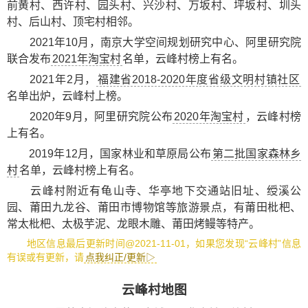
前黄村、西许村、园头村、兴沙村、万坂村、坪坂村、圳头
村、后山村、顶宅村相邻。
2021年10月，南京大学空间规划研究中心、阿里研究院
联合发布
2021年淘宝村
名单，云峰村榜上有名。
2021年2月，
福建省2018-2020年度省级文明村镇社区
名单出炉，云峰村上榜。
2020年9月，阿里研究院公布
2020年淘宝村
，云峰村榜
上有名。
2019年12月，国家林业和草原局公布
第二批国家森林乡
村
名单，云峰村榜上有名。
云峰村附近有
龟山寺
、
华亭地下交通站旧址
、
绶溪公
园
、
莆田九龙谷
、
莆田市博物馆
等旅游景点，有
莆田枇杷
、
常太枇杷
、
太极芋泥
、
龙眼木雕
、
莆田烤鳗
等特产。
地区信息最后更新时间@2021-11-01，如果您发现“云峰村”信息
有误或有更新，请
点我纠正/更新▷
云峰村地图