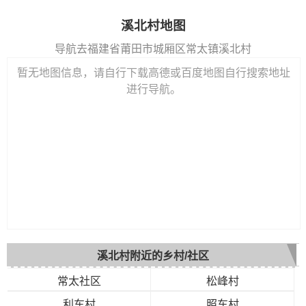
溪北村地图
导航去福建省莆田市城厢区常太镇溪北村
暂无地图信息，请自行下载高德或百度地图自行搜索地址
进行导航。
溪北村附近的乡村/社区
常太社区
松峰村
利车村
照车村