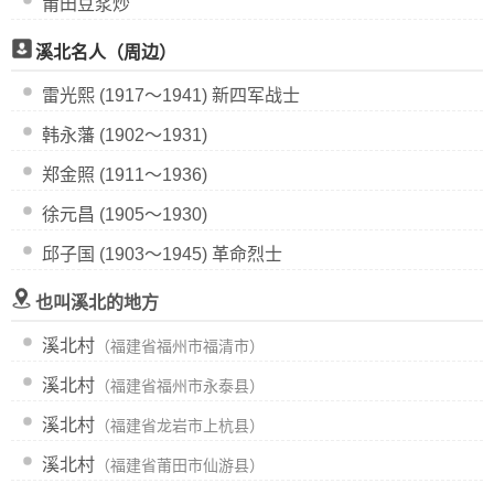
莆田豆浆炒
溪北名人（周边）
雷光熙 (1917～1941) 新四军战士
韩永藩 (1902～1931)
郑金照 (1911～1936)
徐元昌 (1905～1930)
邱子国 (1903～1945) 革命烈士
也叫溪北的地方
溪北村
（福建省福州市福清市）
溪北村
（福建省福州市永泰县）
溪北村
（福建省龙岩市上杭县）
溪北村
（福建省莆田市仙游县）