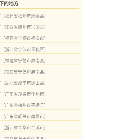
下的地方
村
（福建省福州市永泰县）
村
（江西省赣州市兴国县）
村
（福建省宁德市福安市）
村
（浙江省宁波市奉化区）
乡
（福建省宁德市屏南县）
村
（福建省宁德市屏南县）
村
（湖北省咸宁市通山县）
村
（广东省茂名市化州市）
村
（广东省梅州市平远县）
村
（广东省韶关市南雄市）
村
（浙江省金华市兰溪市）
村
（福建省莆田市仙游县）