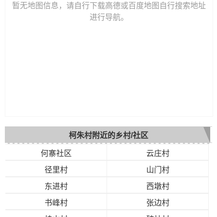
暂无地图信息，请自行下载高德或百度地图自行搜索地址
进行导航。
柯朱村附近的乡村/社区
何寨社区
云庄村
径里村
山门村
东进村
西墩村
书峰村
张边村