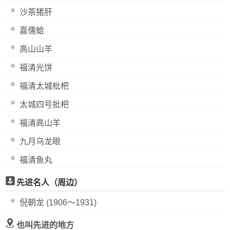
沙茶猪肝
嘉儒蛤
高山山羊
福清光饼
福清太城枇杷
太城四号批杷
福清高山羊
九月乌龙眼
福清鱼丸
先进名人（周边）
倪朝龙 (1906～1931)
也叫先进的地方