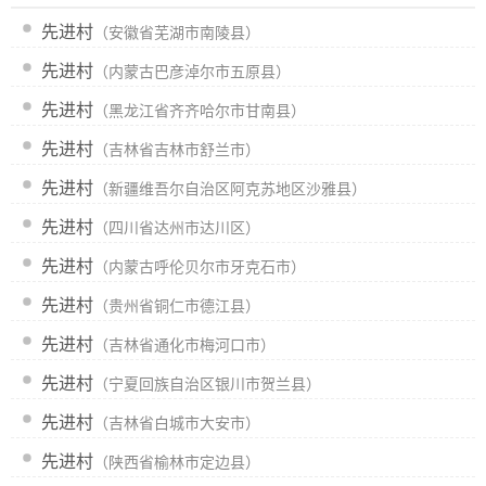
先进村
（安徽省芜湖市南陵县）
先进村
（内蒙古巴彦淖尔市五原县）
先进村
（黑龙江省齐齐哈尔市甘南县）
先进村
（吉林省吉林市舒兰市）
先进村
（新疆维吾尔自治区阿克苏地区沙雅县）
先进村
（四川省达州市达川区）
先进村
（内蒙古呼伦贝尔市牙克石市）
先进村
（贵州省铜仁市德江县）
先进村
（吉林省通化市梅河口市）
先进村
（宁夏回族自治区银川市贺兰县）
先进村
（吉林省白城市大安市）
先进村
（陕西省榆林市定边县）