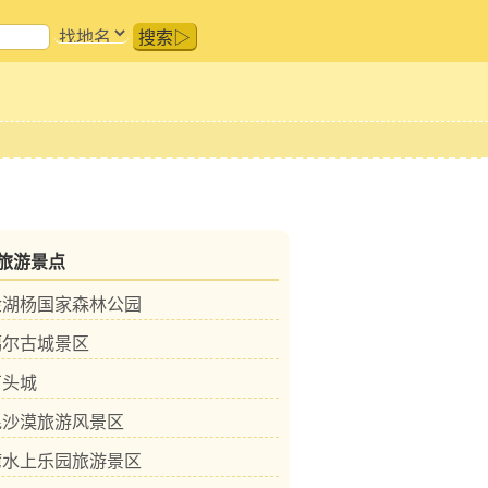
搜索▷
旅游景点
金湖杨国家森林公园
噶尔古城景区
石头城
昆沙漠旅游风景区
湾水上乐园旅游景区