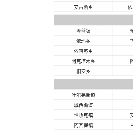
艾古斯乡
依
泽普镇
依玛乡
依喀苏乡
阿克塔木乡
桐安乡
叶尔羌街道
城西街道
恰热克镇
阿瓦提镇