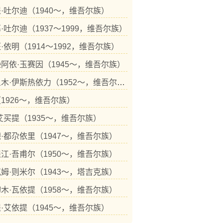
·吐尔迪（1940～，维吾尔族）
·吐尔迪（1937～1999，维吾尔族）
·依明（1914～1992，维吾尔族）
阿依·玉赛因（1945～，维吾尔族）
哈丽旦木·伊斯热依力（1952～，维吾尔族）
1926～，维吾尔族）
艾买提（1935～，维吾尔族）
·都尕依里（1947～，维吾尔族）
江·吾甫尔（1950～，维吾尔族）
姆·则米尔（1943～，塔吉克族）
木·瓦依提（1958～，维吾尔族）
·艾依提（1945～，维吾尔族）