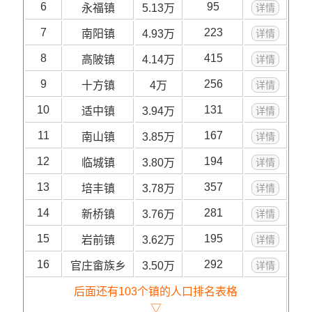
6
95
永福镇
5.13万
详情
7
223
南阳镇
4.93万
详情
8
415
高陂镇
4.14万
详情
9
256
十方镇
4万
详情
10
131
适中镇
3.94万
详情
11
167
南山镇
3.85万
详情
12
194
临城镇
3.80万
详情
13
357
培丰镇
3.78万
详情
14
281
新桥镇
3.76万
详情
15
195
岩前镇
3.62万
详情
16
292
官庄畲族乡
3.50万
详情
后面还有103个镇的人口排名表格
▽