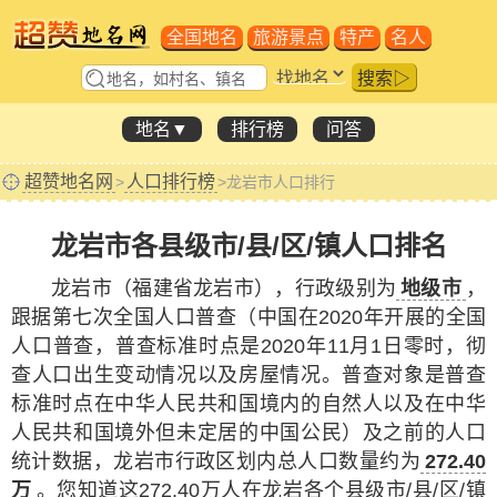
全国地名
旅游景点
特产
名人
搜索▷
地名▼
排行榜
问答
超赞地名网
人口排行榜
>
>龙岩市人口排行
龙岩市各县级市/县/区/镇人口排名
龙岩市（福建省龙岩市），行政级别为
地级市
，
跟据第七次全国人口普查
（中国在2020年开展的全国
人口普查，普查标准时点是2020年11月1日零时，彻
查人口出生变动情况以及房屋情况。普查对象是普查
标准时点在中华人民共和国境内的自然人以及在中华
人民共和国境外但未定居的中国公民）
及之前的人口
统计数据，龙岩市行政区划内总人口数量约为
272.40
万
。您知道这272.40万人在龙岩各个县级市/县/区/镇