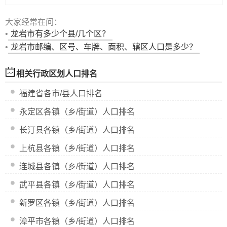
大家经常在问：
•
龙岩市
有多少个县/几个区？
•
龙岩市邮编、区号、车牌、面积、辖区人口是多少？
相关行政区划人口排名
福建省
各市/县人口排名
永定区
各镇（乡/街道）人口排名
长汀县
各镇（乡/街道）人口排名
上杭县
各镇（乡/街道）人口排名
连城县
各镇（乡/街道）人口排名
武平县
各镇（乡/街道）人口排名
新罗区
各镇（乡/街道）人口排名
漳平市
各镇（乡/街道）人口排名