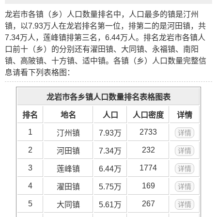
龙岩市各镇（乡）人口数量排名中，人口最多的镇是
汀州
镇
，以7.93万人在龙岩排名第一位，排第二的是
河田镇
，共
7.34万人，
莲峰镇
排第三名，6.44万人。排名龙岩市各镇人
口前十（乡）的分别还有濯田镇、大同镇、永福镇、南阳
镇、高陂镇、十方镇、适中镇。各镇（乡）人口数量完整信
息请看下列表格图：
龙岩市各乡镇人口数量排名表格图表
排名
地名
人口
人口密度
详情
1
2733
汀州镇
7.93万
详情
2
232
河田镇
7.34万
详情
3
1774
莲峰镇
6.44万
详情
4
169
濯田镇
5.75万
详情
5
267
大同镇
5.61万
详情