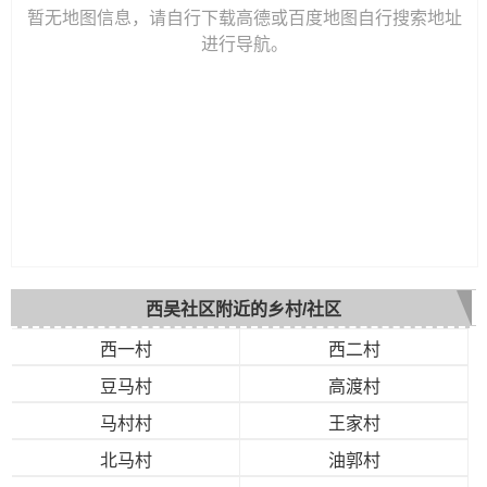
暂无地图信息，请自行下载高德或百度地图自行搜索地址
进行导航。
西吴社区附近的乡村/社区
西一村
西二村
豆马村
高渡村
马村村
王家村
北马村
油郭村