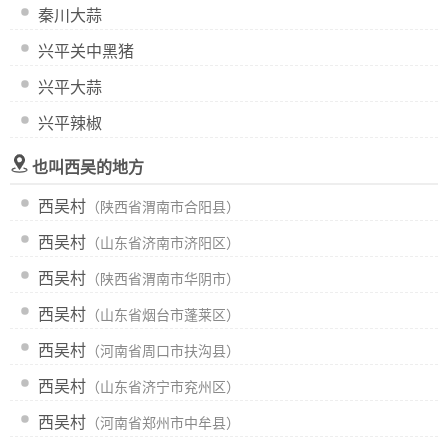
秦川大蒜
兴平关中黑猪
兴平大蒜
兴平辣椒
也叫西吴的地方
西吴村
（陕西省渭南市合阳县）
西吴村
（山东省济南市济阳区）
西吴村
（陕西省渭南市华阴市）
西吴村
（山东省烟台市蓬莱区）
西吴村
（河南省周口市扶沟县）
西吴村
（山东省济宁市兖州区）
西吴村
（河南省郑州市中牟县）