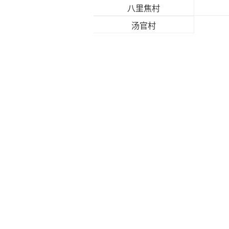
八里焦村
汤官村