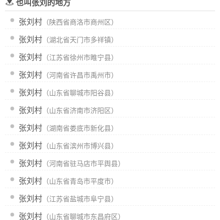
也叫张刘的地方
张刘村
（陕西省商洛市商州区）
张刘村
（湖北省天门市多祥镇）
张刘村
（江苏省徐州市睢宁县）
张刘村
（河南省许昌市禹州市）
张刘村
（山东省聊城市阳谷县）
张刘村
（山东省济南市济阳区）
张刘村
（湖南省娄底市新化县）
张刘村
（山东省滨州市博兴县）
张刘村
（河南省驻马店市平舆县）
张刘村
（山东省青岛市平度市）
张刘村
（江苏省盐城市阜宁县）
张刘村
（山东省聊城市东昌府区）