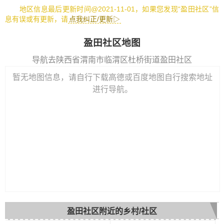
地区信息最后更新时间@2021-11-01，如果您发现“盈田社区”信
息有误或有更新，请
点我纠正/更新▷
盈田社区地图
导航去陕西省渭南市临渭区杜桥街道盈田社区
暂无地图信息，请自行下载高德或百度地图自行搜索地址
进行导航。
盈田社区附近的乡村/社区