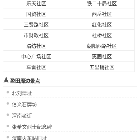
乐天社区
铁二十局社区
国贸社区
西岳社区
三贤路社区
红化社区
市财政社区
杜桥社区
渭纺社区
朝阳西路社区
中心广场社区
惠园社区
车雷社区
五里铺社区
盈田周边景点
北刘遗址
信义石牌坊
渭南老街
张希文烈士纪念碑
渭南火车站旧址