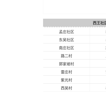
西王社
孟庄社区
东吴社区
南庄社区
路二村
郭家坡村
雷庄村
紫光村
西吴村