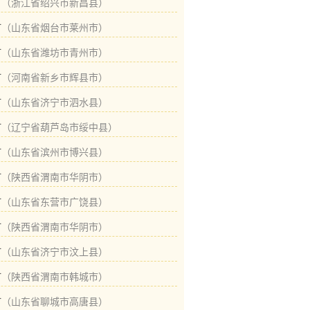
村
（浙江省绍兴市新昌县）
村
（山东省烟台市莱州市）
村
（山东省潍坊市青州市）
村
（河南省新乡市辉县市）
村
（山东省济宁市泗水县）
村
（辽宁省葫芦岛市绥中县）
村
（山东省滨州市博兴县）
村
（陕西省渭南市华阴市）
村
（山东省东营市广饶县）
村
（陕西省渭南市华阴市）
村
（山东省济宁市汶上县）
村
（陕西省渭南市韩城市）
村
（山东省聊城市高唐县）