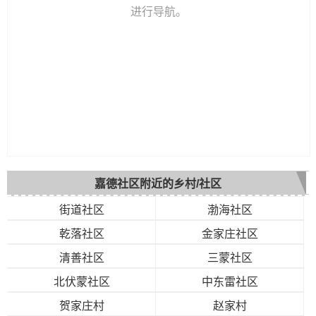
进行导航。
嘉德社区附近的乡村/社区
街道社区
渤海社区
乾落社区
金家庄社区
清善社区
三蒙社区
北伏蒙社区
中东雷社区
贺家庄村
赵家村