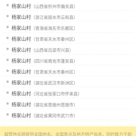
杨家山村
（山西省忻州市偏关县）
杨家山村
（浙江省丽水市云和县）
杨家山村
（青海省海东市乐都区）
杨家山村
（甘肃省天水市秦州区）
杨家山村
（山西省吕梁市兴县）
杨家山村
（四川省南充市蓬安县）
杨家山村
（甘肃省天水市秦州区）
杨家山村
（湖北省武汉市新洲区）
杨家山村
（河北省张家口市怀来县）
杨家山村
（湖北省恩施州恩施市）
杨家山村
（湖北省黄冈市武穴市）
超赞地名网
提供全国地名、全国景点及地方特产信息
，同时致力于助