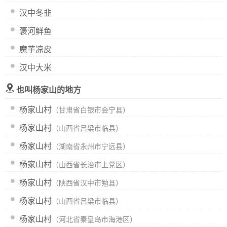
汉中冬韭
褒河鲜鱼
魔芋凉皮
汉中大米
也叫杨家山的地方
杨家山村
（甘肃省白银市会宁县）
杨家山村
（山西省吕梁市临县）
杨家山村
（湖南省永州市宁远县）
杨家山村
（山西省长治市上党区）
杨家山村
（陕西省汉中市勉县）
杨家山村
（山西省吕梁市临县）
杨家山村
（河北省秦皇岛市海港区）