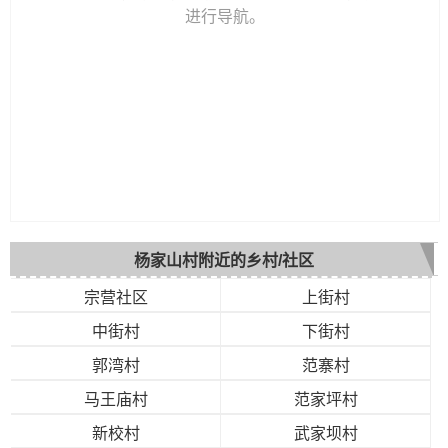
进行导航。
杨家山村附近的乡村/社区
宗营社区
上街村
中街村
下街村
郭湾村
范寨村
马王庙村
范家坪村
新校村
武家坝村