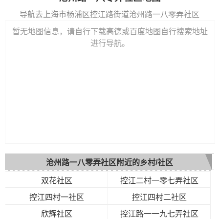
导航去上海市杨浦区控江路街道沧州路一八零弄社区
暂无地图信息，请自行下载高德或百度地图自行搜索地址
进行导航。
沧州路一八零弄社区附近的乡村/社区
双花社区
控江二村一零七弄社区
控江四村一社区
控江四村二社区
欣辉社区
控江路一一九七弄社区