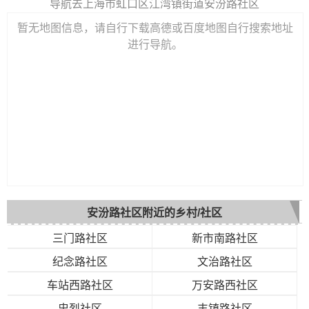
导航去上海市虹口区江湾镇街道安汾路社区
暂无地图信息，请自行下载高德或百度地图自行搜索地址
进行导航。
安汾路社区附近的乡村/社区
三门路社区
新市南路社区
纪念路社区
文治路社区
车站西路社区
万安路西社区
忠烈社区
丰镇路社区