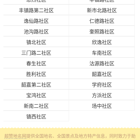
丰镇路第二社区
新市北路社区
逸仙路社区
仁德路社区
池沟路社区
奎照路社区
镇北社区
欣逸社区
三门路二社区
车南社区
春生社区
沽源路社区
胜利社区
韶嘉社区
韶嘉第二社区
学府社区
宝鸿社区
方浜社区
新南二社区
场中社区
镇西社区
超赞地名网
提供全国地名、全国景点及地方特产信息
，同时致力于助