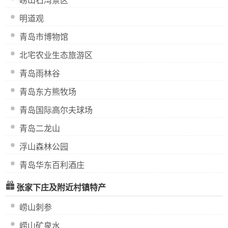
崂山石湾景区
明道观
青岛市博物馆
北宅农业生态旅游区
青岛雨林谷
青岛东方熊牧场
青岛国际高尔夫球场
青岛二龙山
浮山森林公园
青岛华东百利酒庄
张家下庄及附近村镇特产
崂山刺参
崂山矿泉水