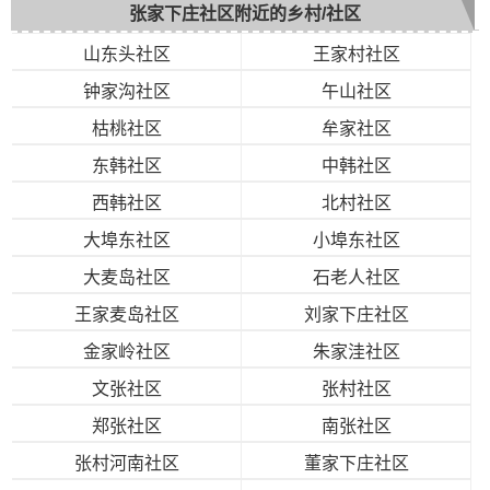
张家下庄社区附近的乡村/社区
山东头社区
王家村社区
钟家沟社区
午山社区
枯桃社区
牟家社区
东韩社区
中韩社区
西韩社区
北村社区
大埠东社区
小埠东社区
大麦岛社区
石老人社区
王家麦岛社区
刘家下庄社区
金家岭社区
朱家洼社区
文张社区
张村社区
郑张社区
南张社区
张村河南社区
董家下庄社区