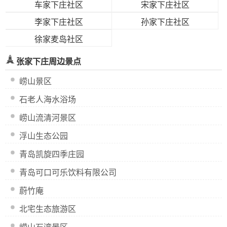
车家下庄社区
宋家下庄社区
李家下庄社区
孙家下庄社区
徐家麦岛社区
张家下庄周边景点
崂山景区
石老人海水浴场
崂山流清河景区
浮山生态公园
青岛凯旋四季庄园
青岛可口可乐饮料有限公司
蔚竹庵
北宅生态旅游区