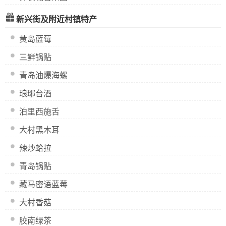
新兴街及附近村镇特产
黄岛蓝莓
三鲜锅贴
青岛油爆海螺
琅琊台酒
泊里西施舌
大村黑木耳
辣炒蛤拉
青岛锅贴
藏马密语蓝莓
大村香菇
胶南绿茶