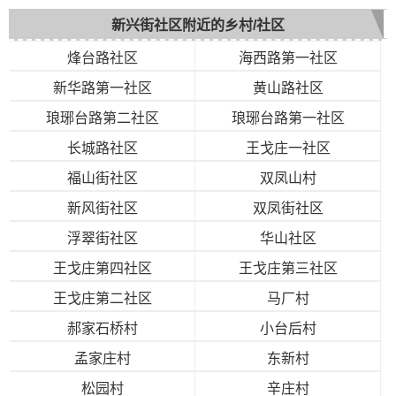
新兴街社区附近的乡村/社区
烽台路社区
海西路第一社区
新华路第一社区
黄山路社区
琅琊台路第二社区
琅琊台路第一社区
长城路社区
王戈庄一社区
福山街社区
双凤山村
新风街社区
双凤街社区
浮翠街社区
华山社区
王戈庄第四社区
王戈庄第三社区
王戈庄第二社区
马厂村
郝家石桥村
小台后村
孟家庄村
东新村
松园村
辛庄村