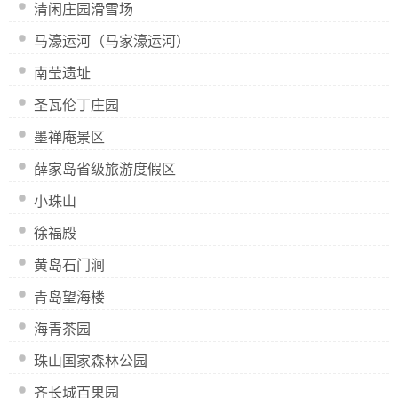
清闲庄园滑雪场
马濠运河（马家濠运河）
南莹遗址
圣瓦伦丁庄园
墨禅庵景区
薛家岛省级旅游度假区
小珠山
徐福殿
黄岛石门涧
青岛望海楼
海青茶园
珠山国家森林公园
齐长城百果园