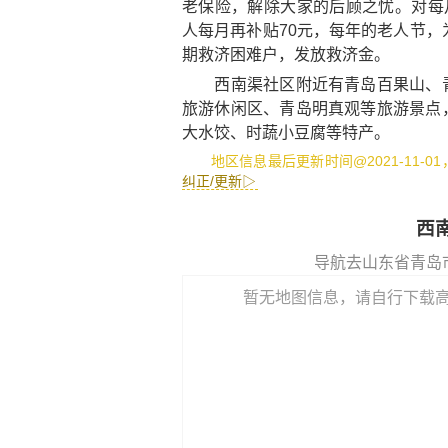
老保险，解除大家的后顾之忧。对每
人每月再补贴70元，每年的老人节，
期救济困难户，发放救济金。
西南渠社区附近有
青岛百果山
、
旅游休闲区
、
青岛明真观
等旅游景点
大水饺
、
时蔬小豆腐
等特产。
地区信息最后更新时间@2021-11-0
纠正/更新▷
西
导航去山东省青岛
暂无地图信息，请自行下载