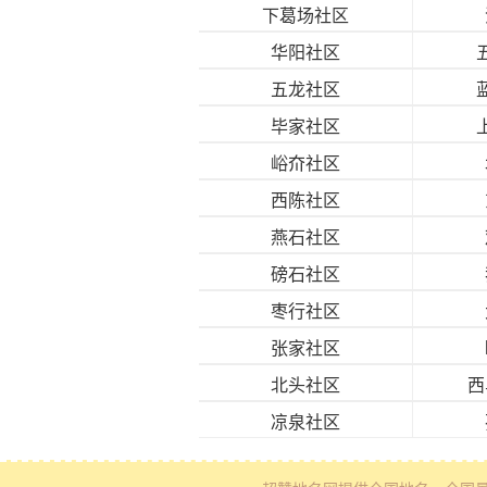
下葛场社区
华阳社区
五龙社区
毕家社区
峪夼社区
西陈社区
燕石社区
磅石社区
枣行社区
张家社区
北头社区
西
凉泉社区