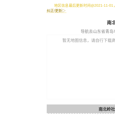
地区信息最后更新时间@2021-11-0
纠正/更新▷
南
导航去山东省青岛
暂无地图信息，请自行下载
南北岭社