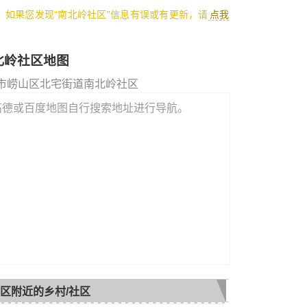
1，如果您发现“南北岭社区”信息有误或有更新，请
点我
北岭社区地图
市崂山区北宅街道南北岭社区
高德或百度地图自行搜索地址进行导航。
区附近的乡村/社区