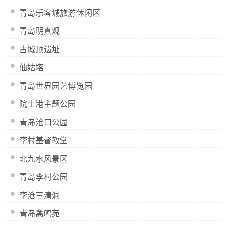
青岛乐客城旅游休闲区
青岛明真观
古城顶遗址
仙姑塔
青岛世界园艺博览园
院士港主题公园
青岛沧口公园
李村基督教堂
北九水风景区
青岛李村公园
李沧三清洞
青岛禽鸣苑