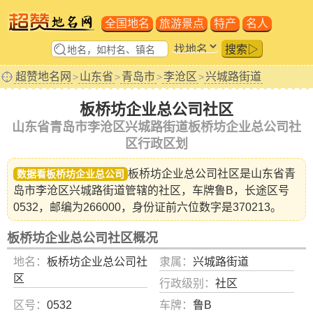
全国地名
旅游景点
特产
名人
搜索▷
超赞地名网
山东省
青岛市
李沧区
兴城路街道
>
>
>
>
板桥坊企业总公司社区
山东省青岛市李沧区兴城路街道板桥坊企业总公司社
区行政区划
板桥坊企业总公司社区是山东省
青
数据看板桥坊企业总公司
岛市李沧区兴城路街道
管辖的社区，车牌鲁B，长途区号
0532，邮编为266000，身份证前六位数字是370213。
板桥坊企业总公司社区概况
地名：
板桥坊企业总公司社
隶属：
兴城路街道
区
行政级别：
社区
区号：
0532
车牌：
鲁B