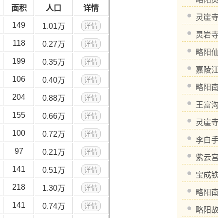
面积
人口
详情
灵崖
149
1.01万
详情
灵岩
118
0.27万
详情
略阳
199
0.35万
详情
嘉陵
106
0.40万
详情
略阳
204
0.88万
详情
王富
155
0.66万
详情
灵崖
100
0.72万
详情
李白
97
0.21万
详情
紫云
141
0.51万
详情
宝成
218
1.30万
详情
略阳
141
0.74万
详情
略阳