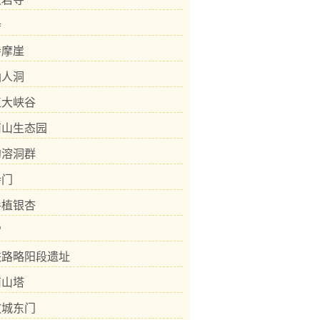
寺
寺摩崖
仙人洞
江大峡谷
南山生态园
沟溶洞群
寺门
手植银杏
宫
铁路略阳段遗址
南山塔
故城东门