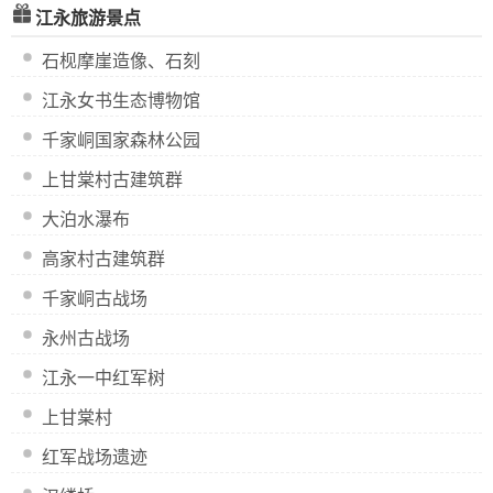
江永旅游景点
石枧摩崖造像、石刻
江永女书生态博物馆
千家峒国家森林公园
上甘棠村古建筑群
大泊水瀑布
高家村古建筑群
千家峒古战场
永州古战场
江永一中红军树
上甘棠村
红军战场遗迹