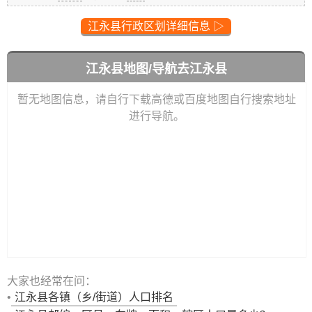
江永县行政区划详细信息 ▷
江永县地图/导航去江永县
暂无地图信息，请自行下载高德或百度地图自行搜索地址
进行导航。
大家也经常在问：
•
江永县
各镇（乡/街道）人口排名