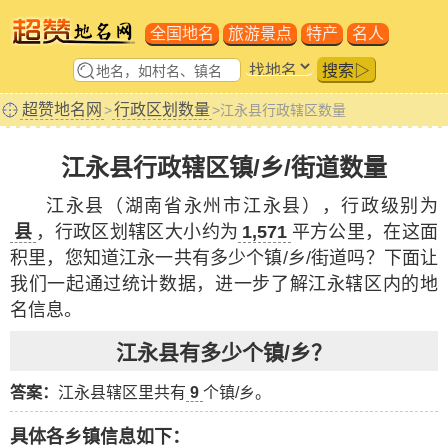
全国地名
旅游景点
特产
名人
搜索▷
超赞地名网
行政区划数量
>
>江永县行政辖区数量
江永县行政辖区镇/乡/街道数量
江永县（湖南省永州市江永县），行政级别为
县
，行政区划辖区大小约为
1,571
平方公里，在这面
积里，您知道江永一共有多少个镇/乡/街道吗？下面让
我们一起通过统计数据，进一步了解江永辖区内的地
名信息。
江永县有多少个镇/乡？
答案：
江永县辖区里共有
9
个镇/乡。
具体各乡镇信息如下：