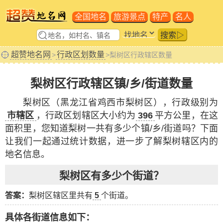
全国地名
旅游景点
特产
名人
搜索▷
超赞地名网
行政区划数量
>
>梨树区行政辖区数量
梨树区行政辖区镇/乡/街道数量
梨树区（黑龙江省鸡西市梨树区），行政级别为
市辖区
，行政区划辖区大小约为
396
平方公里，在这
面积里，您知道梨树一共有多少个镇/乡/街道吗？下面
让我们一起通过统计数据，进一步了解梨树辖区内的
地名信息。
梨树区有多少个街道？
答案：
梨树区辖区里共有
5
个街道。
具体各街道信息如下：