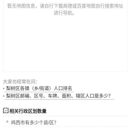
暂无地图信息，请自行下载高德或百度地图自行搜索地址
进行导航。
大家也经常在问：
•
梨树区
各镇（乡/街道）人口排名
•
梨树区邮编、区号、车牌、面积、辖区人口是多少？
相关行政区划数量
鸡西市
有多少个县/区？