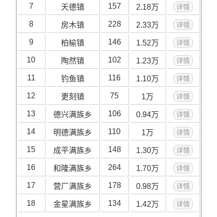
7
157
天德镇
2.18万
详情
8
228
房木镇
2.33万
详情
9
146
柏榆镇
1.52万
详情
10
102
陶然镇
1.23万
详情
11
116
钓鱼镇
1.10万
详情
12
75
更刻镇
1万
详情
13
106
德兴满族乡
0.94万
详情
14
110
明德满族乡
1万
详情
15
148
成平满族乡
1.30万
详情
16
264
和隆满族乡
1.70万
详情
17
178
营厂满族乡
0.98万
详情
18
134
金星满族乡
1.42万
详情