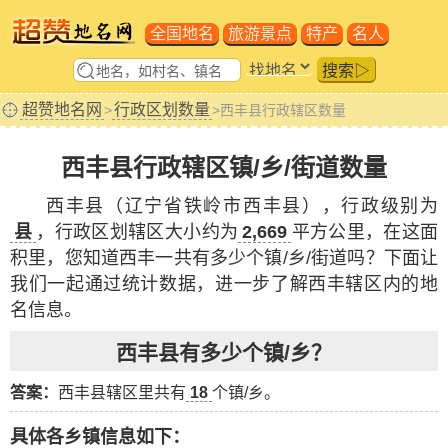
全国地名
旅游景点
特产
名人
搜索▷
超赞地名网
行政区划数量
>
>西丰县行政辖区数量
西丰县行政辖区镇/乡/街道数量
西丰县（辽宁省铁岭市西丰县），行政级别为
县
，行政区划辖区大小约为
2,669
平方公里，在这面
积里，您知道西丰一共有多少个镇/乡/街道吗？下面让
我们一起通过统计数据，进一步了解西丰辖区内的地
名信息。
西丰县有多少个镇/乡？
答案：
西丰县辖区里共有
18
个镇/乡。
具体各乡镇信息如下：