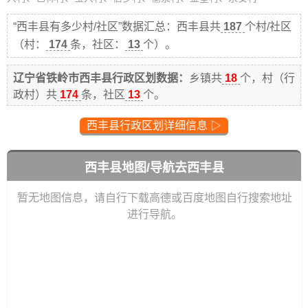
“西丰县有多少村/社区”数据汇总：西丰县共
187
个村/社区
（村：
174
条，社区：
13
个）。
辽宁省铁岭市西丰县行政区划数据：
乡镇共
18
个，村（行
政村）共
174
条，社区
13
个。
西丰县行政区划详细信息 ▷
西丰县地图/导航去西丰县
暂无地图信息，请自行下载高德或百度地图自行搜索地址
进行导航。