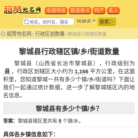
全国地名
旅游景点
特产
名人
搜索▷
超赞地名网
行政区划数量
>
>黎城县行政辖区数量
黎城县行政辖区镇/乡/街道数量
黎城县（山西省长治市黎城县），行政级别为
县
，行政区划辖区大小约为
1,166
平方公里，在这面
积里，您知道黎城一共有多少个镇/乡/街道吗？下面让
我们一起通过统计数据，进一步了解黎城辖区内的地
名信息。
黎城县有多少个镇/乡？
答案：
黎城县辖区里共有
8
个镇/乡。
具体各乡镇信息如下：