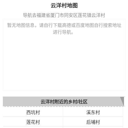
云洋村地图
导航去福建省厦门市同安区莲花镇云洋村
暂无地图信息，请自行下载高德或百度地图自行搜索地址
进行导航。
云洋村附近的乡村/社区
西坑村
溪东村
莲花村
后埔村