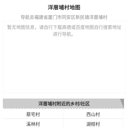
洋厝埔村地图
导航去福建省厦门市同安区新民镇洋厝埔村
暂无地图信息，请自行下载高德或百度地图自行搜索地址
进行导航。
洋厝埔村附近的乡村/社区
蔡宅村
西山村
溪林村
湖柑村