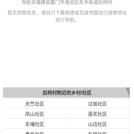
导航去福建省厦门市海沧区东孚街道后柯村
暂无地图信息，请自行下载高德或百度地图自行搜索地址
进行导航。
后柯村附近的乡村/社区
天竺社区
过坂社区
凤山社区
莲花社区
东埔社区
山边社区