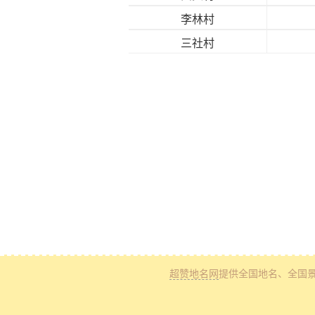
李林村
三社村
超赞地名网
提供全国地名、全国