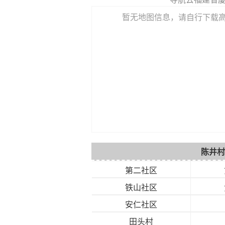
暂无地图信息，请自行下载
陈井村
第二社区
铁山社区
安仁社区
田头村