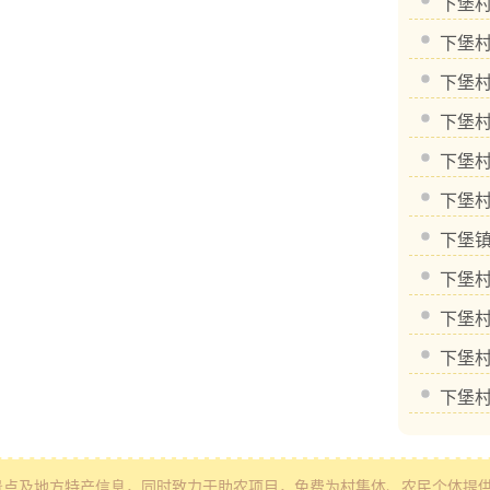
下堡
下堡
下堡
下堡
下堡
下堡
下堡
下堡
下堡
下堡
下堡
景点及地方特产信息
，同时致力于助农项目，免费为村集体、农民个体提