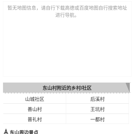
暂无地图信息，请自行下载高德或百度地图自行搜索地址
进行导航。
东山村附近的乡村/社区
山城社区
后溪村
善山村
王坑村
普礼村
一都村
东山周边景点