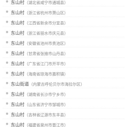
东山村
（湖北省咸宁市通城县）
东山村
（浙江省杭州市萧山区）
东山村
（江西省新余市分宜县）
东山村
（浙江省丽水市庆元县）
东山村
（安徽省池州市贵池区）
东山村
（甘肃省张掖市山丹县）
东山村
（广东省江门市开平市）
东山村
（海南省琼海市嘉积镇）
东山街道
（内蒙古呼伦贝尔市海拉尔区）
东山村
（湖南省长沙市宁乡市）
东山村
（山东省济宁市邹城市）
东山村
（吉林省辽源市东丰县）
东山村
（福建省泉州市晋江市）