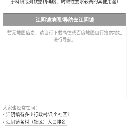
于科研或对数据精确度、时效性要求较高的其他用途）
江阴镇地图/导航去江阴镇
暂无地图信息，请自行下载高德或百度地图自行搜索地址
进行导航。
大家也经常在问：
•
江阴镇有多少行政村/几个社区？
•
江阴镇各村（社区）人口排名