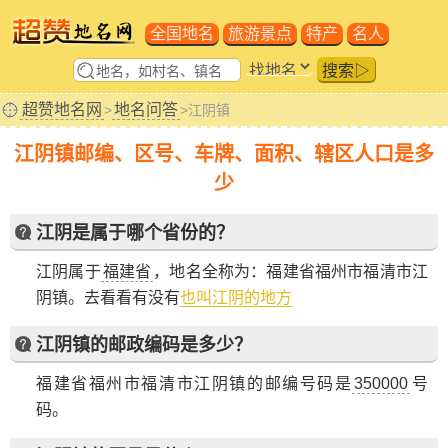
全国地名
旅游景点
特产
名人
搜索▷
超赞地名网
地名问答
>
>江阴镇
江阴镇邮编、区号、车牌、面积、辖区人口是多
少
江阴是属于哪个省份的？
江阴属于
福建省
，地名全称为：福建省福州市福清市江
阴镇。
去看看有没有
也叫江阴的地方
江阴镇的邮政编码是多少？
福建省福州市福清市江阴镇的邮编号码是
350000
号
码。