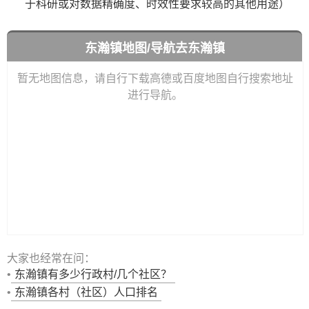
于科研或对数据精确度、时效性要求较高的其他用途）
东瀚镇地图/导航去东瀚镇
暂无地图信息，请自行下载高德或百度地图自行搜索地址
进行导航。
大家也经常在问：
•
东瀚镇有多少行政村/几个社区？
•
东瀚镇各村（社区）人口排名