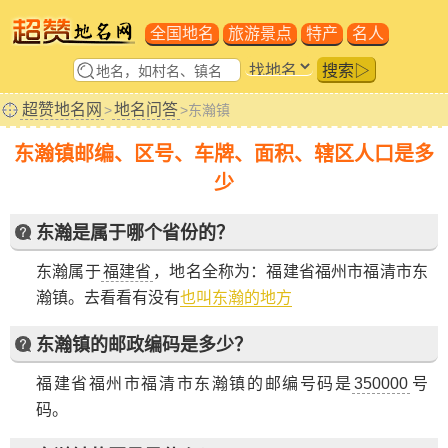
全国地名
旅游景点
特产
名人
搜索▷
超赞地名网
地名问答
>
>东瀚镇
东瀚镇邮编、区号、车牌、面积、辖区人口是多
少
东瀚是属于哪个省份的？
东瀚属于
福建省
，地名全称为：福建省福州市福清市东
瀚镇。
去看看有没有
也叫东瀚的地方
东瀚镇的邮政编码是多少？
福建省福州市福清市东瀚镇的邮编号码是
350000
号
码。